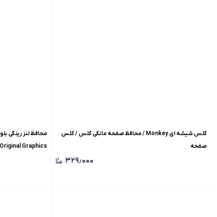
گلس شیشه ای Monkey / محافظ صفحه مانکی گلس / گلس
صفحه
Lenses Original Graphics/محافظ 
۳۲۹٫۰۰۰