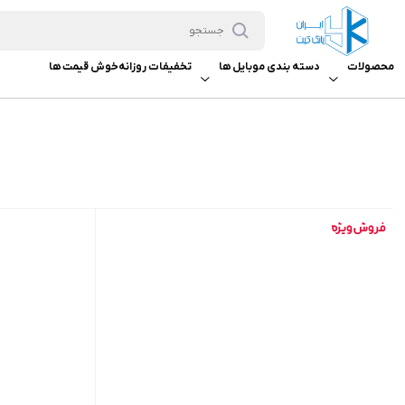
محصولات
دسته بندی موبایل ها
تخفیفات روزانه
خوش قیمت ها