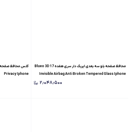
محافظ صفحه بلو سه بعدی ایربگ دار سری هفده 17 Blueo 3D
Privacy Iphone
Invisible Airbag Anti Broken Tempered Glass Iphone
۲٫۰۴۸٫۵۰۰