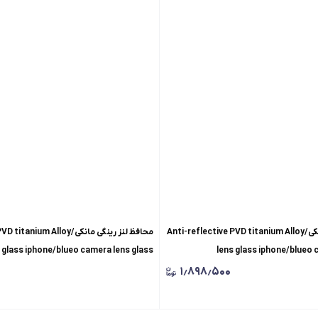
محافظ لنز رینگی مانکی/Anti-reflective PVD titanium Alloy
محافظ لنز رینگی مانکی/m Alloy
 glass iphone/blueo camera lens glass
lens glass iphone/blueo 
۱٫۸۹۸٫۵۰۰