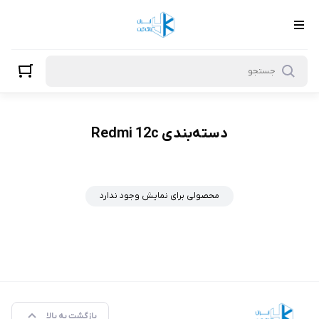
Redmi 12c
دسته‌بندی Redmi 12c
محصولی برای نمایش وجود ندارد
بازگشت به بالا