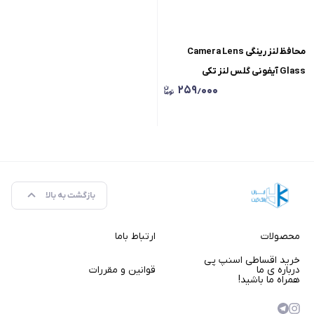
محافظ لنز رینگی Camera Lens
Glass آیفونی گلس لنز تکی
۲۵۹٫۰۰۰
بازگشت به بالا
محصولات
ارتباط باما
خرید اقساطی اسنپ پی
درباره ی ما
قوانین و مقررات
همراه ما باشید!