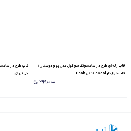
قاب ژله ای طرح دار سامسونگ سو کول مدل پو و دوستان/
قاب طرح دار SoCool مدل Pooh
جی تی آی
۲۹۹٫۰۰۰