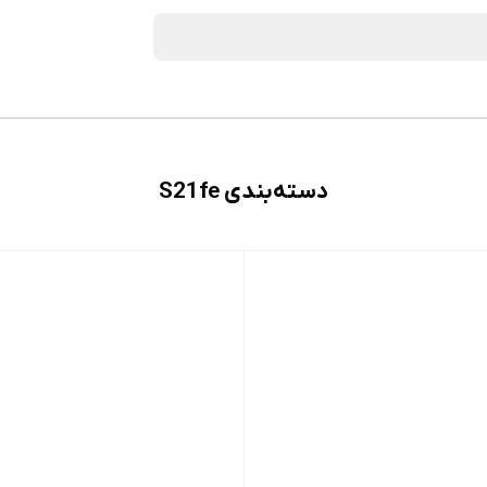
دسته‌بندی S21fe