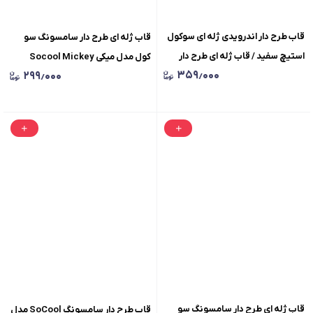
قاب طرح دار اندرویدی ژله ای سوکول
قاب ژله ای طرح دار سامسونگ سو
استیچ سفید / قاب ژله ای طرح دار
کول مدل میکی Socool Mickey
۳۵۹٫۰۰۰
۲۹۹٫۰۰۰
استیچ SoCool Stitch Case
Mouse/قاب طرح دار SoCool مدل
Samsung
میکی ماوس برای سامسونگ /
SoCool Mickey Mouse
قاب ژله ای طرح دار سامسونگ سو
قاب طرح دار سامسونگ SoCool مدل